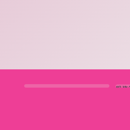
服務
清潔
專業
收費