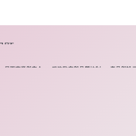
問題
員工專業與安全
服務監察與品質控制
產品與設