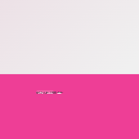
聯絡櫻花
立即報價