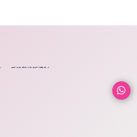
備
反饋與投訴機制