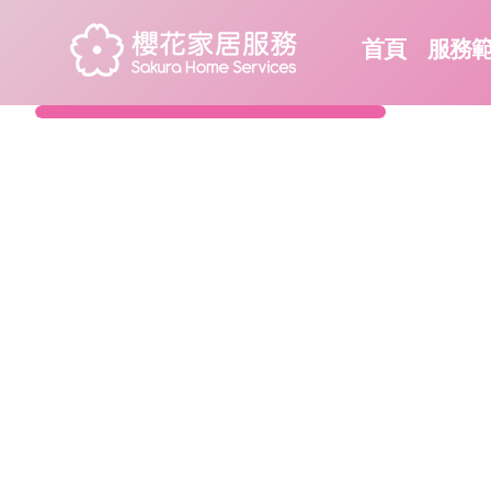
首頁
服務
嘉頓食品工廠
The Garden Company,Limited